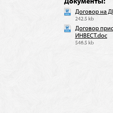
Документы:
Договор на Д
242.5 kb
Договор при
ИНВЕСТ.doc
546.5 kb