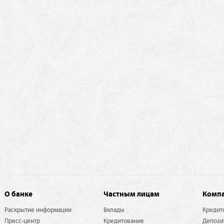
О банке
Частным лицам
Комп
Раскрытие информации
Вклады
Кредит
Пресс-центр
Кредитование
Депози