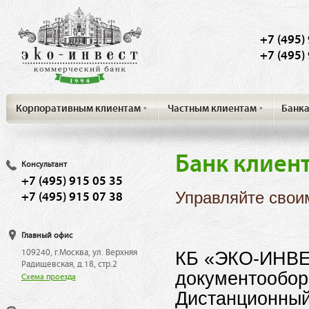
+7 (495)
+7 (495)
Корпоративным клиентам
Частным клиентам
Банк
Банк клиен
Консультант
+7 (495) 915 05 35
Управляйте свои
+7 (495) 915 07 38
Главный офис
109240, г.Москва, ул. Верхняя
КБ «ЭКО-ИНВЕ
Радищевская, д.18, стр.2
документообор
Схема проезда
Дистанционный