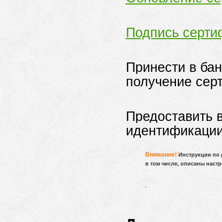
Подпись серти
Принести в бан
получение сер
Предоставить в
идентификации
Внимание!
Инструкции по р
в том числе, описаны нас