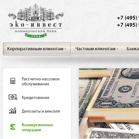
+7 (495)
+7 (495)
Корпоративным клиентам
Частным клиентам
Банк
Рассчетно-кассовое
обслуживание
Кредитование
Депозиты и векселя
Конверсионные
операции