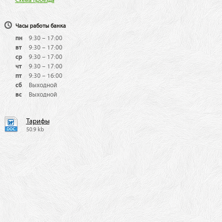
Схема проезда
Часы работы банка
пн
9:30 – 17:00
вт
9:30 – 17:00
ср
9:30 – 17:00
чт
9:30 – 17:00
пт
9:30 – 16:00
сб
Выходной
вс
Выходной
Тарифы
50.9 kb