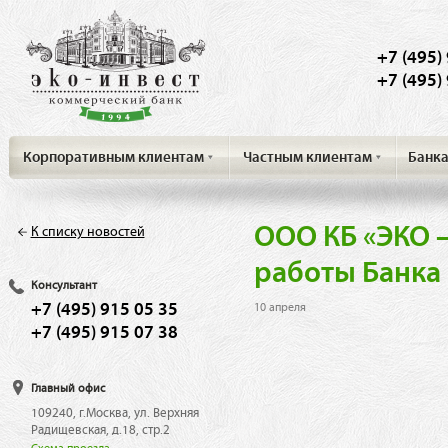
+7 (495)
+7 (495)
Корпоративным клиентам
Частным клиентам
Банк
ООО КБ «ЭКО 
К списку новостей
работы Банка 
Консультант
+7 (495) 915 05 35
10 апреля
+7 (495) 915 07 38
Главный офис
109240, г.Москва, ул. Верхняя
Радищевская, д.18, стр.2